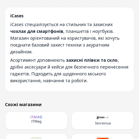
iCases
iCases спеціалізується на стильних та захисних
чохлах для смартфонів
, планшетів і ноутбуків.
Магазин орієнтований на користувачів, які хочуть
поєднати базовий захист техніки з акуратним
дизайном.
Асортимент доповнюють
захисні плівки та скло
,
дрібні аксесуари й кейси для безпечного перенесення
гаджетів. Підходить для щоденного міського
використання, навчання та роботи.
Схожі магазини
ITMag
Storeinua