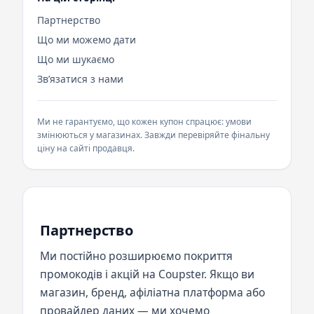
Партнерство
Що ми можемо дати
Що ми шукаємо
Звʼязатися з нами
Ми не гарантуємо, що кожен купон спрацює: умови
змінюються у магазинах. Завжди перевіряйте фінальну
ціну на сайті продавця.
Партнерство
Ми постійно розширюємо покриття
промокодів і акцій на Coupster. Якщо ви
магазин, бренд, афіліатна платформа або
провайдер даних — ми хочемо