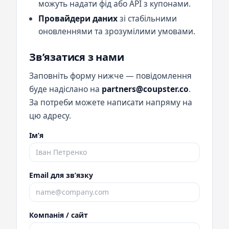
можуть надати фід або API з купонами.
Провайдери даних
зі стабільними
оновленнями та зрозумілими умовами.
Звʼязатися з нами
Заповніть форму нижче — повідомлення
буде надіслано на
partners@coupster.co
.
За потреби можете написати напряму на
цю адресу.
Імʼя
Email для звʼязку
Компанія / сайт