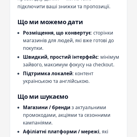
підключити ваші знижки та пропозиції.
Що ми можемо дати
Розміщення, що конвертує
: сторінки
магазинів для людей, які вже готові до
покупки.
Швидкий, простий інтерфейс
: мінімум
зайвого, максимум фокусу на checkout.
Підтримка локалей
: контент
українською та англійською.
Що ми шукаємо
Магазини / бренди
з актуальними
промокодами, акціями та сезонними
кампаніями.
Афіліатні платформи / мережі
, які