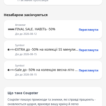
17 активних пропозицій
Незабаром закінчуються
Answear
FINAL SALE. НАВІТЬ -50%
Переглянути
Діє до 2026-08-12
Symbol
EXTRA до -50% на колекції SS минулих сезонів
Переглянути
Діє до 2026-08-15
Symbol
Sale до -50% на колекцію весна-літо 2026
Переглянути
Діє до 2026-08-15
Що таке Coupster
Coupster показує промокоди та знижки, які справді працюють -
оновлюється щодня, враховує вашу країну й легко