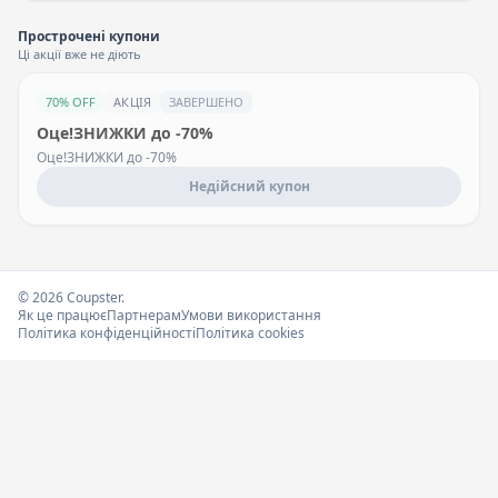
Прострочені купони
Ці акції вже не діють
70% OFF
АКЦІЯ
ЗАВЕРШЕНО
Оце!ЗНИЖКИ до -70%
Оце!ЗНИЖКИ до -70%
Недійсний купон
© 2026 Coupster.
Як це працює
Партнерам
Умови використання
Політика конфіденційності
Політика cookies