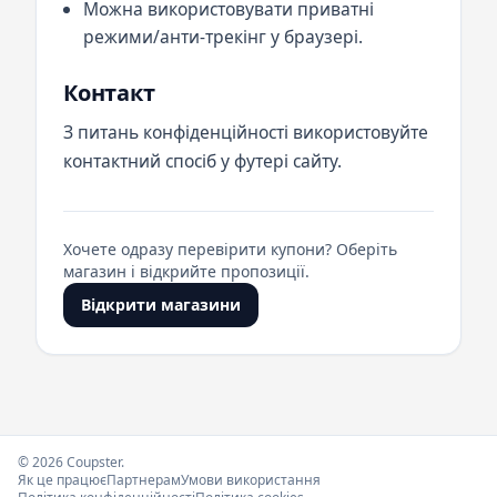
Можна використовувати приватні
режими/анти-трекінг у браузері.
Контакт
З питань конфіденційності використовуйте
контактний спосіб у футері сайту.
Хочете одразу перевірити купони? Оберіть
магазин і відкрийте пропозиції.
Відкрити магазини
© 2026 Coupster.
Як це працює
Партнерам
Умови використання