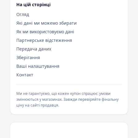
На цій сторінці
Огляд
Які дані ми можемо збирати
Як ми використовуємо дані
Партнерське відстеження
Передача даних
Зберігання
Ваші налаштування
Контакт
Ми не гарантуємо, що кожен купон спрацює: умови
змінюються у магазинах. Завжди перевіряйте фінальну
ціну на сайті продавця.