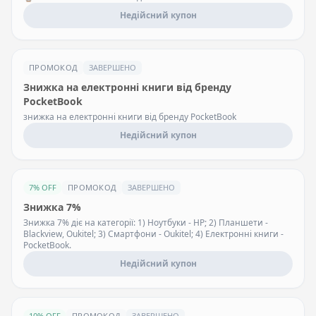
Недійсний купон
ПРОМОКОД
ЗАВЕРШЕНО
Знижка на електронні книги від бренду
PocketBook
знижка на електронні книги від бренду PocketBook
Недійсний купон
7% OFF
ПРОМОКОД
ЗАВЕРШЕНО
Знижка 7%
Знижка 7% діє на категорії: 1) Ноутбуки - HP; 2) Планшети -
Blackview, Oukitel; 3) Смартфони - Oukitel; 4) Електронні книги -
PocketBook.
Недійсний купон
10% OFF
ПРОМОКОД
ЗАВЕРШЕНО